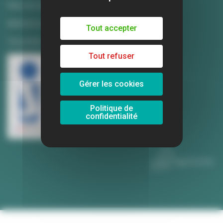
Plan du site
Mentions légales
Tout accepter
Vie privée
Tout refuser
Gérer les cookies
Politique de
AVEC LE SOUTIEN
confidentialité
Publié le 17 mars